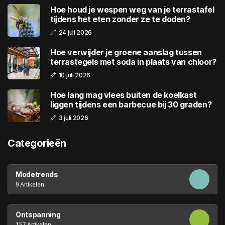
Hoe houd je wespen weg van je terrastafel
tijdens het eten zonder ze te doden?
24 juli 2026
Hoe verwijder je groene aanslag tussen
terrastegels met soda in plaats van chloor?
10 juli 2026
Hoe lang mag vlees buiten de koelkast
liggen tijdens een barbecue bij 30 graden?
3 juli 2026
Categorieën
Modetrends
9 Artikelen
Ontspanning
157 Artikelen