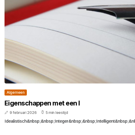
Algemeen
Eigenschappen met een I
9 februari 2026
5 min leestijd
Idealistisch&nbsp;&nbsp;Integer&nbsp;&nbsp;Intelligent&nbsp;&nbs