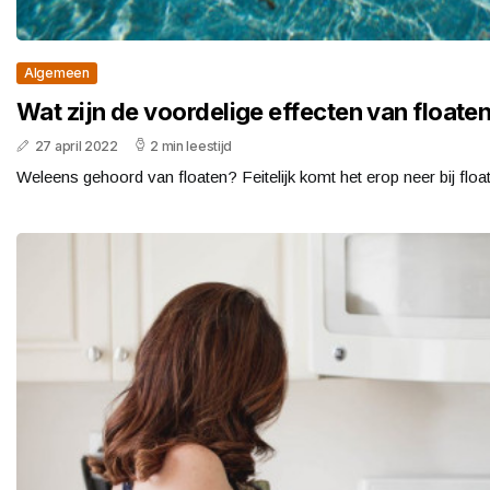
Algemeen
Wat zijn de voordelige effecten van floate
27 april 2022
2 min leestijd
Weleens gehoord van floaten? Feitelijk komt het erop neer bij floaten