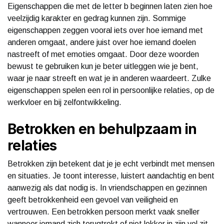
Eigenschappen die met de letter b beginnen laten zien hoe
veelzijdig karakter en gedrag kunnen zijn. Sommige
eigenschappen zeggen vooral iets over hoe iemand met
anderen omgaat, andere juist over hoe iemand doelen
nastreeft of met emoties omgaat. Door deze woorden
bewust te gebruiken kun je beter uitleggen wie je bent,
waar je naar streeft en wat je in anderen waardeert. Zulke
eigenschappen spelen een rol in persoonlijke relaties, op de
werkvloer en bij zelfontwikkeling.
Betrokken en behulpzaam in
relaties
Betrokken zijn betekent dat je je echt verbindt met mensen
en situaties. Je toont interesse, luistert aandachtig en bent
aanwezig als dat nodig is. In vriendschappen en gezinnen
geeft betrokkenheid een gevoel van veiligheid en
vertrouwen. Een betrokken persoon merkt vaak sneller
wanneer iemand zich terugtrekt of niet lekker in zijn vel zit