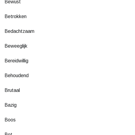
Bewust
Betrokken
Bedachtzaam
Beweeglijk
Bereidwillig
Behoudend
Brutaal
Bazig
Boos
Bot