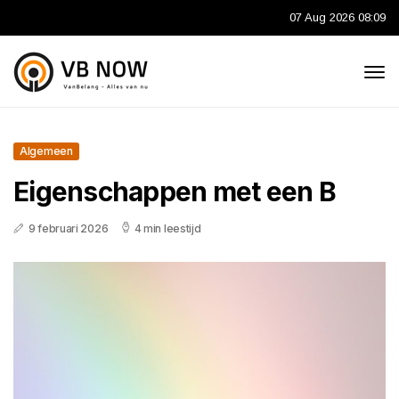
07 Aug 2026 08:09
Algemeen
Eigenschappen met een B
9 februari 2026
4 min leestijd