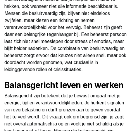
hakken, ook wanneer niet alle informatie beschikbaar is.
Mensen die besluitvaardig zijn, blijven niet eindeloos
twijfelen, maar kiezen een richting en nemen
verantwoordelijkheid voor het vervolg. Beheerst zijn geeft
daar een belangrijke tegenhanger bij. Een beheerst persoon
laat zich niet snel meeslepen door stress of emoties, maar
blijft helder nadenken. De combinatie van besluitvaardig en
beheerst zorgt ervoor dat keuzes niet alleen snel, maar ook
doordacht worden genomen, wat cruciaal is in
leidinggevende rollen of crisissituaties.
Balansgericht leven en werken
Balansgericht zijn betekent dat je bewust omgaat met je
energie, tijd en verantwoordelijkheden. Je herkent signalen
van overbelasting en durft grenzen aan te geven voordat
het te veel wordt. Dit vraagt ook om begrensd zijn: je zegt
niet overal automatisch ja op en voelt je niet schuldig als je
kiest voor rust of focus. Mensen die balansgericht zijn,