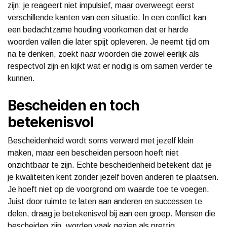
zijn: je reageert niet impulsief, maar overweegt eerst
verschillende kanten van een situatie. In een conflict kan
een bedachtzame houding voorkomen dat er harde
woorden vallen die later spijt opleveren. Je neemt tijd om
na te denken, zoekt naar woorden die zowel eerlijk als
respectvol zijn en kijkt wat er nodig is om samen verder te
kunnen.
Bescheiden en toch
betekenisvol
Bescheidenheid wordt soms verward met jezelf klein
maken, maar een bescheiden persoon hoeft niet
onzichtbaar te zijn. Echte bescheidenheid betekent dat je
je kwaliteiten kent zonder jezelf boven anderen te plaatsen.
Je hoeft niet op de voorgrond om waarde toe te voegen.
Juist door ruimte te laten aan anderen en successen te
delen, draag je betekenisvol bij aan een groep. Mensen die
bescheiden zijn, worden vaak gezien als prettig