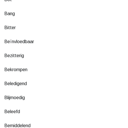
Bang
Bitter
Beïnvloedbaar
Bezitterig
Bekrompen
Beledigend
Blijmoedig
Beleefd
Bemiddelend