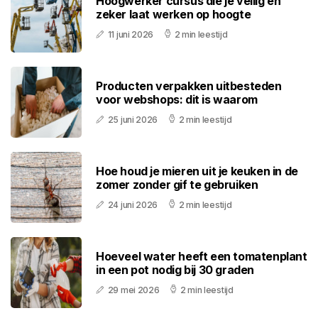
Hoogwerker cursus die je veilig en
zeker laat werken op hoogte
11 juni 2026
2 min leestijd
Producten verpakken uitbesteden
voor webshops: dit is waarom
25 juni 2026
2 min leestijd
Hoe houd je mieren uit je keuken in de
zomer zonder gif te gebruiken
24 juni 2026
2 min leestijd
Hoeveel water heeft een tomatenplant
in een pot nodig bij 30 graden
29 mei 2026
2 min leestijd