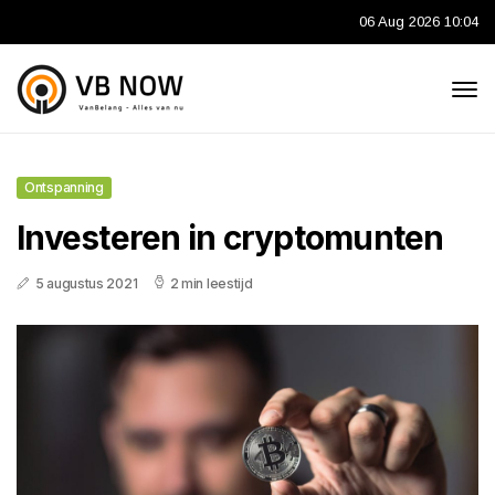
06 Aug 2026 10:04
Ontspanning
Investeren in cryptomunten
5 augustus 2021
2 min leestijd