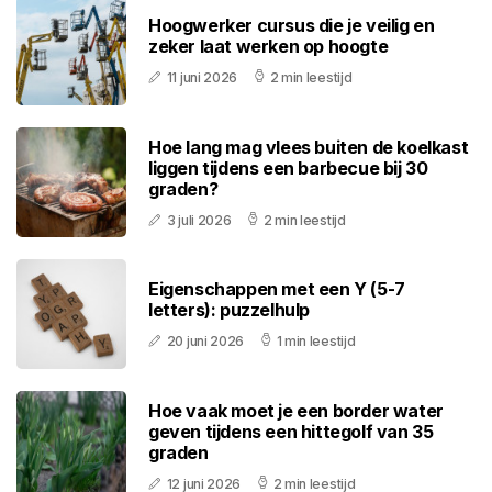
Hoogwerker cursus die je veilig en
zeker laat werken op hoogte
11 juni 2026
2 min leestijd
Hoe lang mag vlees buiten de koelkast
liggen tijdens een barbecue bij 30
graden?
3 juli 2026
2 min leestijd
Eigenschappen met een Y (5-7
letters): puzzelhulp
20 juni 2026
1 min leestijd
Hoe vaak moet je een border water
geven tijdens een hittegolf van 35
graden
12 juni 2026
2 min leestijd