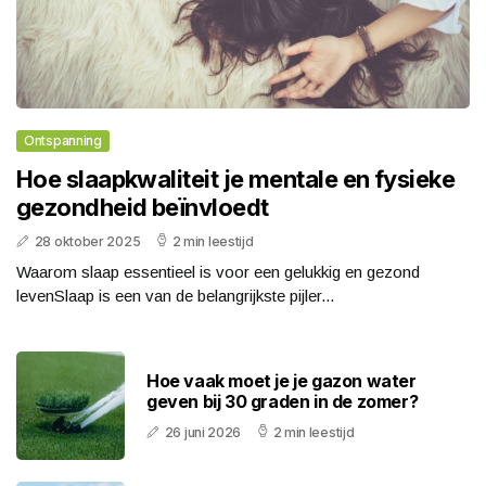
Ontspanning
Hoe slaapkwaliteit je mentale en fysieke
gezondheid beïnvloedt
28 oktober 2025
2 min leestijd
Waarom slaap essentieel is voor een gelukkig en gezond
levenSlaap is een van de belangrijkste pijler...
Hoe vaak moet je je gazon water
geven bij 30 graden in de zomer?
26 juni 2026
2 min leestijd