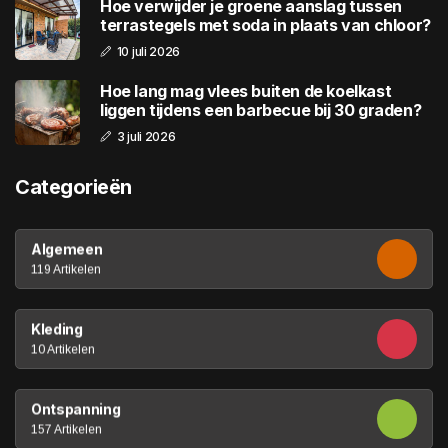
Hoe verwijder je groene aanslag tussen
terrastegels met soda in plaats van chloor?
10 juli 2026
Hoe lang mag vlees buiten de koelkast
liggen tijdens een barbecue bij 30 graden?
3 juli 2026
Categorieën
Algemeen
119 Artikelen
Kleding
10 Artikelen
Ontspanning
157 Artikelen