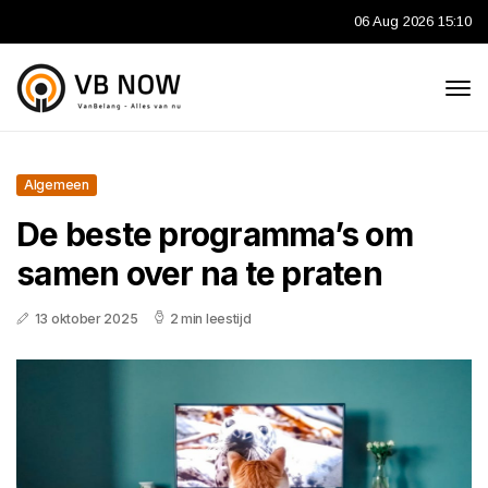
06 Aug 2026 15:10
Algemeen
De beste programma’s om
samen over na te praten
13 oktober 2025
2 min leestijd