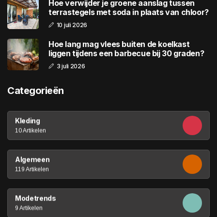
Hoe verwijder je groene aanslag tussen
terrastegels met soda in plaats van chloor?
10 juli 2026
Hoe lang mag vlees buiten de koelkast
liggen tijdens een barbecue bij 30 graden?
3 juli 2026
Categorieën
Kleding
10 Artikelen
Algemeen
119 Artikelen
Modetrends
9 Artikelen