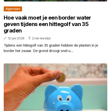
Algemeen
Hoe vaak moet je een border water
geven tijdens een hittegolf van 35
graden
12 juni 2026
2 min leestijd
Tijdens een hittegolf van 35 graden hebben de planten in je
border het zwaar. De grond droogt snel u...