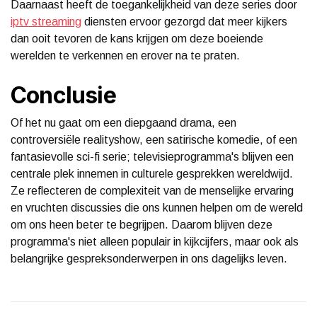
Daarnaast heeft de toegankelijkheid van deze series door
iptv streaming
diensten ervoor gezorgd dat meer kijkers
dan ooit tevoren de kans krijgen om deze boeiende
werelden te verkennen en erover na te praten.
Conclusie
Of het nu gaat om een diepgaand drama, een
controversiële realityshow, een satirische komedie, of een
fantasievolle sci-fi serie; televisieprogramma's blijven een
centrale plek innemen in culturele gesprekken wereldwijd.
Ze reflecteren de complexiteit van de menselijke ervaring
en vruchten discussies die ons kunnen helpen om de wereld
om ons heen beter te begrijpen. Daarom blijven deze
programma's niet alleen populair in kijkcijfers, maar ook als
belangrijke gespreksonderwerpen in ons dagelijks leven.