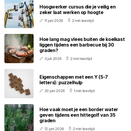
Hoogwerker cursus die je veilig en
zeker laat werken op hoogte
11 juni 2026
2 min leestijd
Hoe lang mag vlees buiten de koelkast
liggen tijdens een barbecue bij 30
graden?
3 juli 2026
2 min leestijd
Eigenschappen met een Y (5-7
letters): puzzelhulp
20 juni 2026
1 min leestijd
Hoe vaak moet je een border water
geven tijdens een hittegolf van 35
graden
12 juni 2026
2 min leestijd