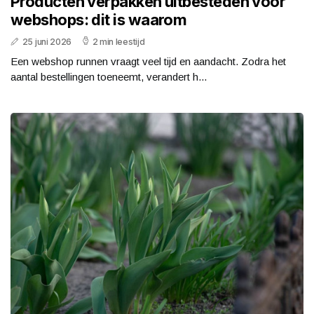
Producten verpakken uitbesteden voor
webshops: dit is waarom
25 juni 2026
2 min leestijd
Een webshop runnen vraagt veel tijd en aandacht. Zodra het
aantal bestellingen toeneemt, verandert h...