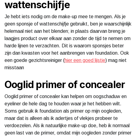
wattenschijfje
Je hebt iets nodig om de make-up mee te mengen. Als je
geen sponsje of wattenschijfje gebruikt, ben je waarschijnlijk
helemaal niet aan het blenden; in plaats daarvan breng je
laagjes product over elkaar aan zonder de tijd te nemen om
harde lijnen te verzachten. Dit is waarom sponsjes beter
zijn dan kwasten voor het aanbrengen van foundation. Ook
een goede gezichtsreiniger (
hier een goed lijstje
) mag niet
misstaan
Ooglid primer of concealer
Ooglid primer of concealer kan helpen om oogschaduw en
eyeliner de hele dag te houden waar je het hebben wilt.
Soms gebruik ik foundation als primer op mijn oogleden,
maar dat is alleen als ik adertjes of vlekjes probeer te
verdoezelen. Als ik natuurlijke make-up doe, heb ik normaal
geen last van de primer, omdat mijn oogleden zonder primer