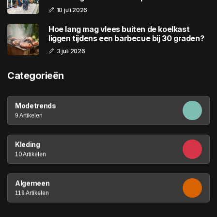
10 juli 2026
Hoe lang mag vlees buiten de koelkast
liggen tijdens een barbecue bij 30 graden?
3 juli 2026
Categorieën
Modetrends
9 Artikelen
Kleding
10 Artikelen
Algemeen
119 Artikelen