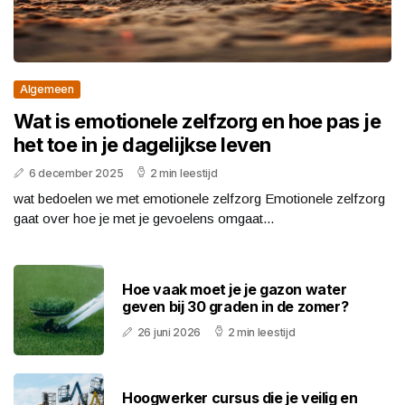
Algemeen
Wat is emotionele zelfzorg en hoe pas je
het toe in je dagelijkse leven
6 december 2025
2 min leestijd
wat bedoelen we met emotionele zelfzorg Emotionele zelfzorg
gaat over hoe je met je gevoelens omgaat...
Hoe vaak moet je je gazon water
geven bij 30 graden in de zomer?
26 juni 2026
2 min leestijd
Hoogwerker cursus die je veilig en