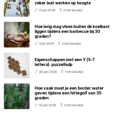
zeker laat werken op hoogte
11 juni 2026
2 min leestijd
Hoe lang mag vlees buiten de koelkast
liggen tijdens een barbecue bij 30
graden?
3 juli 2026
2 min leestijd
Eigenschappen met een Y (5-7
letters): puzzelhulp
20 juni 2026
1 min leestijd
Hoe vaak moet je een border water
geven tijdens een hittegolf van 35
graden
12 juni 2026
2 min leestijd