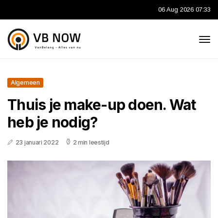
06 Aug 2026 07:33
Algemeen
Thuis je make-up doen. Wat
heb je nodig?
23 januari 2022
2 min leestijd