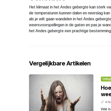
Het klimaat in het Andes gebergte kan sterk var
de temperaturen kunnen dalen en neerslag kan v
als je wilt gaan wandelen in het Andes geber
weersvoorspellingen in de gaten en pas je wande
het Andes gebergte een prachtige bestemming 
Vergelijkbare Artikelen
Ontsp
Hoe 
wee
4 fe
Wat is