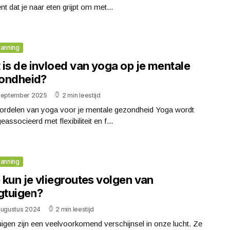
nt dat je naar eten grijpt om met...
anning
 is de invloed van yoga op je mentale
ondheid?
september 2025
2 min leestijd
ordelen van yoga voor je mentale gezondheid Yoga wordt
eassocieerd met flexibiliteit en f...
anning
 kun je vliegroutes volgen van
egtuigen?
augustus 2024
2 min leestijd
uigen zijn een veelvoorkomend verschijnsel in onze lucht. Ze