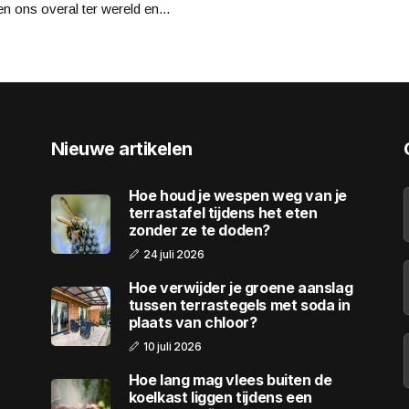
n ons overal ter wereld en...
Nieuwe artikelen
Hoe houd je wespen weg van je
terrastafel tijdens het eten
zonder ze te doden?
24 juli 2026
Hoe verwijder je groene aanslag
tussen terrastegels met soda in
plaats van chloor?
10 juli 2026
Hoe lang mag vlees buiten de
koelkast liggen tijdens een