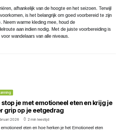
iëren, afhankelijk van de hoogte en het seizoen. Terwijl
oorkomen, is het belangrijk om goed voorbereid te zijn
gte. Neem warme kleding mee, houd de
lroute aan indien nodig. Met de juiste voorbereiding is
voor wandelaars van alle niveaus.
anning
stop je met emotioneel eten en krijg je
r grip op je eetgedrag
bruari 2026
2 min leestijd
 emotioneel eten en hoe herken je het Emotioneel eten