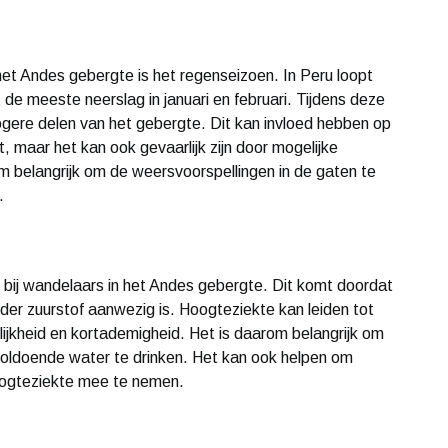
het Andes gebergte is het regenseizoen. In Peru loopt
e meeste neerslag in januari en februari. Tijdens deze
gere delen van het gebergte. Dit kan invloed hebben op
, maar het kan ook gevaarlijk zijn door mogelijke
 belangrijk om de weersvoorspellingen in de gaten te
.
bij wandelaars in het Andes gebergte. Dit komt doordat
inder zuurstof aanwezig is. Hoogteziekte kan leiden tot
lijkheid en kortademigheid. Het is daarom belangrijk om
oldoende water te drinken. Het kan ook helpen om
oogteziekte mee te nemen.