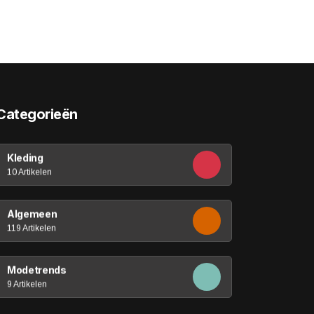
Categorieën
Kleding
10 Artikelen
Algemeen
119 Artikelen
Modetrends
9 Artikelen