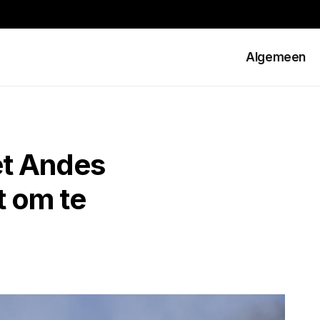
Algemeen
het Andes
t om te