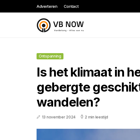
Adverteren
Contact
Ontspanning
Is het klimaat in 
gebergte geschik
wandelen?
13 november 2024
2 min leestijd