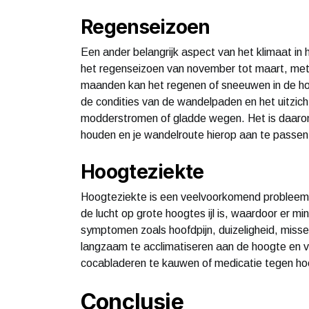
Regenseizoen
Een ander belangrijk aspect van het klimaat in 
het regenseizoen van november tot maart, met d
maanden kan het regenen of sneeuwen in de ho
de condities van de wandelpaden en het uitzicht
modderstromen of gladde wegen. Het is daarom
houden en je wandelroute hierop aan te passen
Hoogteziekte
Hoogteziekte is een veelvoorkomend probleem 
de lucht op grote hoogtes ijl is, waardoor er m
symptomen zoals hoofdpijn, duizeligheid, misse
langzaam te acclimatiseren aan de hoogte en v
cocabladeren te kauwen of medicatie tegen h
Conclusie