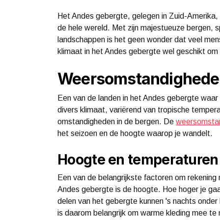
Het Andes gebergte, gelegen in Zuid-Amerika,
de hele wereld. Met zijn majestueuze bergen, sp
landschappen is het geen wonder dat veel mens
klimaat in het Andes gebergte wel geschikt om
Weersomstandigheden
Een van de landen in het Andes gebergte waar 
divers klimaat, variërend van tropische temper
omstandigheden in de bergen. De
weersomstan
het seizoen en de hoogte waarop je wandelt.
Hoogte en temperaturen
Een van de belangrijkste factoren om rekening 
Andes gebergte is de hoogte. Hoe hoger je gaa
delen van het gebergte kunnen 's nachts onder 
is daarom belangrijk om warme kleding mee te