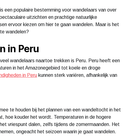
 is een populaire bestemming voor wandelaars van over
ectaculaire uitzichten en prachtige natuurlijke
en ervoor kiezen om hier te gaan wandelen. Maar is het
 te wandelen?
 in Peru
veel wandelaars naartoe trekken is Peru. Peru heeft een
aturen in het Amazonegebied tot koele en droge
digheden in Peru
kunnen sterk variëren, afhankelijk van
mee te houden bij het plannen van een wandeltocht in het
t, hoe kouder het wordt. Temperaturen in de hogere
het vriespunt dalen, zelfs tijdens de zomermaanden. Het
 nemen, ongeacht het seizoen waarin je gaat wandelen.