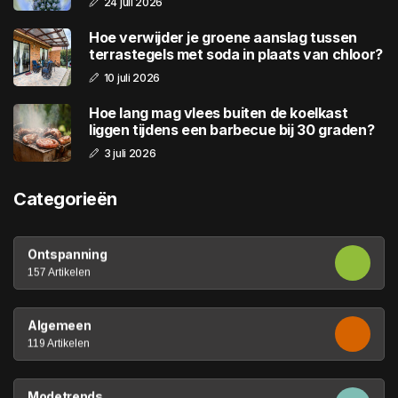
24 juli 2026
Hoe verwijder je groene aanslag tussen
terrastegels met soda in plaats van chloor?
10 juli 2026
Hoe lang mag vlees buiten de koelkast
liggen tijdens een barbecue bij 30 graden?
3 juli 2026
Categorieën
Ontspanning
157 Artikelen
Algemeen
119 Artikelen
Modetrends