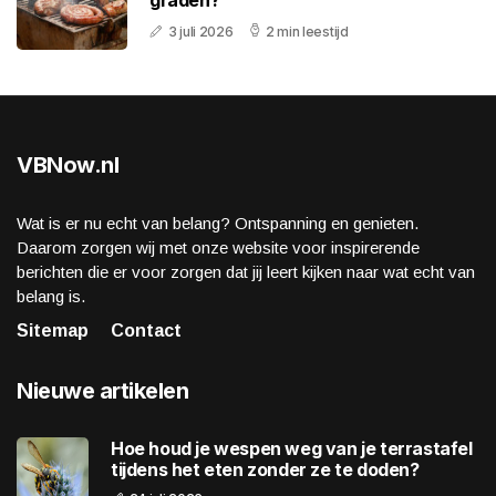
graden?
3 juli 2026
2 min leestijd
VBNow.nl
Wat is er nu echt van belang? Ontspanning en genieten.
Daarom zorgen wij met onze website voor inspirerende
berichten die er voor zorgen dat jij leert kijken naar wat echt van
belang is.
Sitemap
Contact
Nieuwe artikelen
Hoe houd je wespen weg van je terrastafel
tijdens het eten zonder ze te doden?