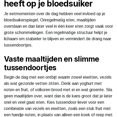
heeft op je bloedsuiker
Je eetmomenten over de dag hebben veel invloed op je
bloedsuikerspiegel. Onregelmatig eten, maaltijden
overslaan en dan later veel in één keer eten zorgt vaak voor
grote schommelingen. Een regelmatige structuur helpt je
lichaam om stabieler te blijven en vermindert de drang naar
tussendoortjes.
Vaste maaltijden en slimme
tussendoortjes
Begin de dag met een ontbijt waarin zowel eiwitten, vezels
als wat gezonde vetten zitten. Denk aan yoghurt met
noten en fruit, of volkoren brood met ei en wat groente. Sla
geen maaltijden over, want dan is de kans groot dat je later
snel en veel gaat eten. Kies tussendoor liever voor een
combinatie van vezels en eiwitten, zoals een stuk fruit met
een handje noten, in plaats van alleen een koek of reep met