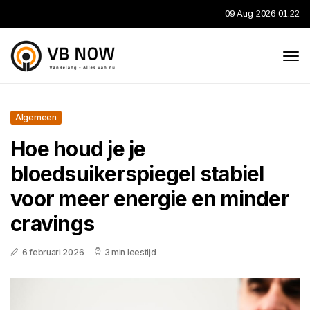
09 Aug 2026 01:22
Algemeen
Hoe houd je je
bloedsuikerspiegel stabiel
voor meer energie en minder
cravings
6 februari 2026
3 min leestijd