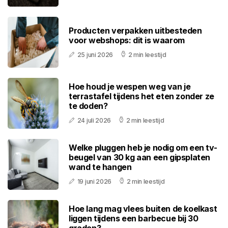
Producten verpakken uitbesteden
voor webshops: dit is waarom
25 juni 2026
2 min leestijd
Hoe houd je wespen weg van je
terrastafel tijdens het eten zonder ze
te doden?
24 juli 2026
2 min leestijd
Welke pluggen heb je nodig om een tv-
beugel van 30 kg aan een gipsplaten
wand te hangen
19 juni 2026
2 min leestijd
Hoe lang mag vlees buiten de koelkast
liggen tijdens een barbecue bij 30