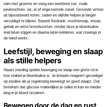
ruim met groente en voeg een eiwitbron toe, zoals
peulvruchten, vis, ei of ongezoemde zuivel. Gezonde vetten
uit bijvoorbeeld noten, zaden en olijfolie helpen je langer
verzadigd te blijven. Beperk frisdrank, vruchtensap, snoep,
gebak en witte broodsoorten, omdat deze je bloedsuiker
snel laten stijgen en daarna laten kelderen, wat cravings in
de hand werkt.
Leefstijl, beweging en slaap
als stille helpers
Naast voeding spelen beweging en slaap een grote rol in
hoe stabiel je bloedsuiker is. Je lichaam reageert gevoeliger
op insuline als je regelmatig beweegt en goed slaapt. Dat
betekent dat glucose makkelijker je cellen in kan en minder
lang in je bloed circuleert.
Bewegen door de dag en rust