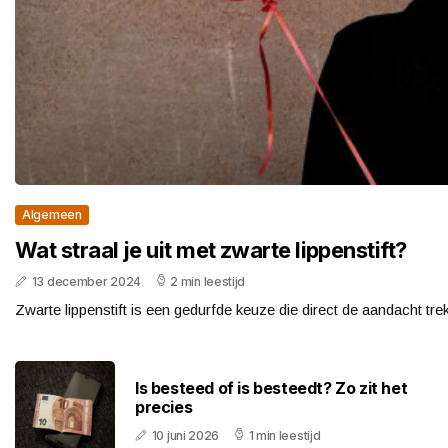
Algemeen
Wat straal je uit met zwarte lippenstift?
13 december 2024
2 min leestijd
Zwarte lippenstift is een gedurfde keuze die direct de aandacht tre
Is besteed of is besteedt? Zo zit het
precies
10 juni 2026
1 min leestijd