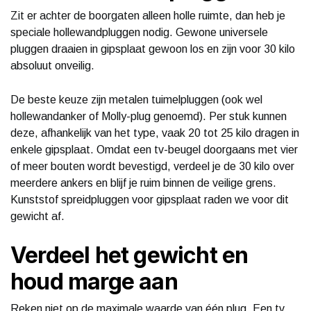
Zit er achter de boorgaten alleen holle ruimte, dan heb je
speciale hollewandpluggen nodig. Gewone universele
pluggen draaien in gipsplaat gewoon los en zijn voor 30 kilo
absoluut onveilig.
De beste keuze zijn metalen tuimelpluggen (ook wel
hollewandanker of Molly-plug genoemd). Per stuk kunnen
deze, afhankelijk van het type, vaak 20 tot 25 kilo dragen in
enkele gipsplaat. Omdat een tv-beugel doorgaans met vier
of meer bouten wordt bevestigd, verdeel je de 30 kilo over
meerdere ankers en blijf je ruim binnen de veilige grens.
Kunststof spreidpluggen voor gipsplaat raden we voor dit
gewicht af.
Verdeel het gewicht en
houd marge aan
Reken niet op de maximale waarde van één plug. Een tv