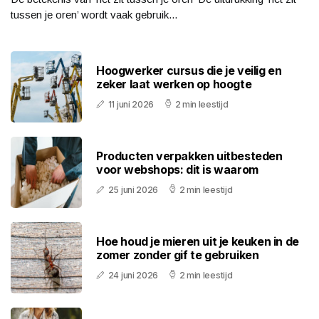
tussen je oren’ wordt vaak gebruik...
Hoogwerker cursus die je veilig en
zeker laat werken op hoogte
11 juni 2026
2 min leestijd
Producten verpakken uitbesteden
voor webshops: dit is waarom
25 juni 2026
2 min leestijd
Hoe houd je mieren uit je keuken in de
zomer zonder gif te gebruiken
24 juni 2026
2 min leestijd