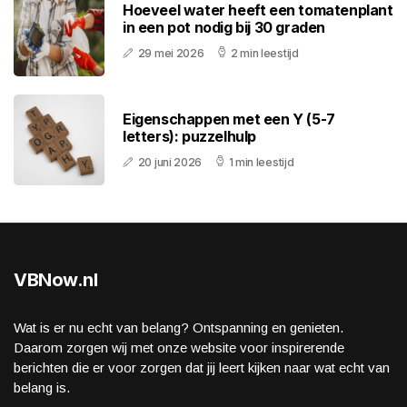
Hoeveel water heeft een tomatenplant
in een pot nodig bij 30 graden
29 mei 2026
2 min leestijd
Eigenschappen met een Y (5-7
letters): puzzelhulp
20 juni 2026
1 min leestijd
VBNow.nl
Wat is er nu echt van belang? Ontspanning en genieten.
Daarom zorgen wij met onze website voor inspirerende
berichten die er voor zorgen dat jij leert kijken naar wat echt van
belang is.