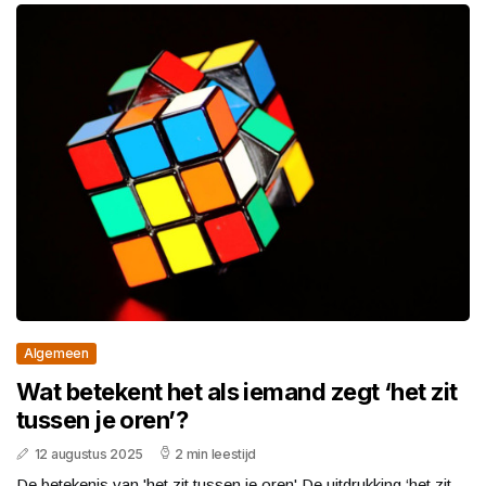
Algemeen
Wat betekent het als iemand zegt ‘het zit
tussen je oren’?
12 augustus 2025
2 min leestijd
De betekenis van 'het zit tussen je oren' De uitdrukking ‘het zit