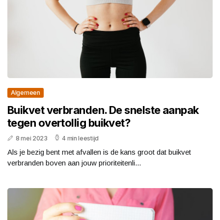
Algemeen
Buikvet verbranden. De snelste aanpak
tegen overtollig buikvet?
8 mei 2023
4 min leestijd
Als je bezig bent met afvallen is de kans groot dat buikvet
verbranden boven aan jouw prioriteitenli...