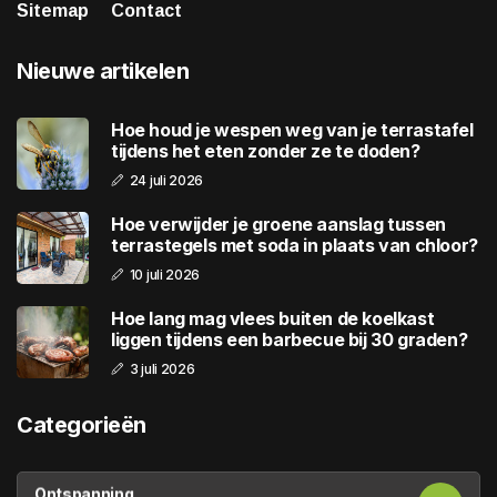
Sitemap
Contact
Nieuwe artikelen
Hoe houd je wespen weg van je terrastafel
tijdens het eten zonder ze te doden?
24 juli 2026
Hoe verwijder je groene aanslag tussen
terrastegels met soda in plaats van chloor?
10 juli 2026
Hoe lang mag vlees buiten de koelkast
liggen tijdens een barbecue bij 30 graden?
3 juli 2026
Categorieën
Ontspanning