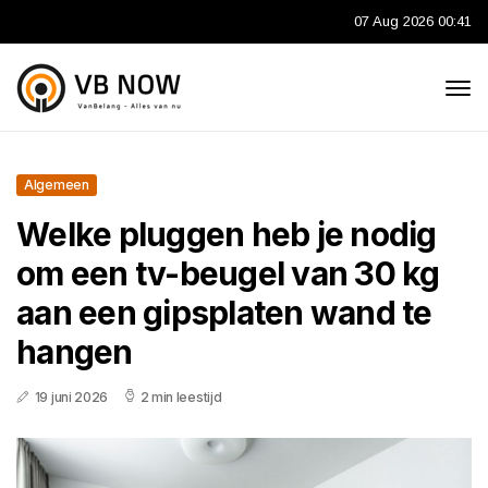
07 Aug 2026 00:41
Algemeen
Welke pluggen heb je nodig
om een tv-beugel van 30 kg
aan een gipsplaten wand te
hangen
19 juni 2026
2 min leestijd