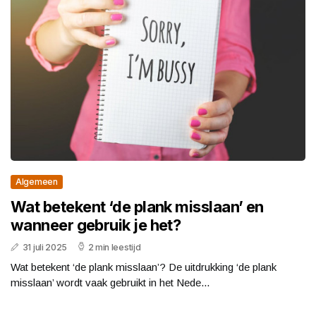
Algemeen
Wat betekent ‘de plank misslaan’ en
wanneer gebruik je het?
31 juli 2025
2 min leestijd
Wat betekent ‘de plank misslaan’? De uitdrukking ‘de plank
misslaan’ wordt vaak gebruikt in het Nede...