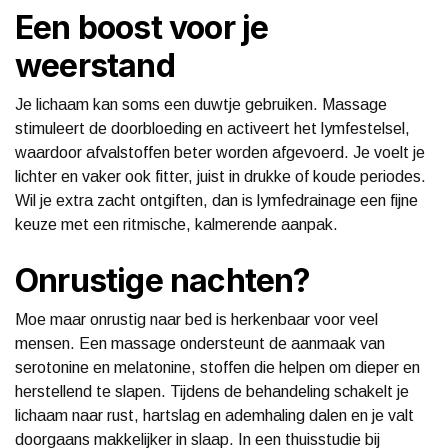
Een boost voor je
weerstand
Je lichaam kan soms een duwtje gebruiken. Massage
stimuleert de doorbloeding en activeert het lymfestelsel,
waardoor afvalstoffen beter worden afgevoerd. Je voelt je
lichter en vaker ook fitter, juist in drukke of koude periodes.
Wil je extra zacht ontgiften, dan is lymfedrainage een fijne
keuze met een ritmische, kalmerende aanpak.
Onrustige nachten?
Moe maar onrustig naar bed is herkenbaar voor veel
mensen. Een massage ondersteunt de aanmaak van
serotonine en melatonine, stoffen die helpen om dieper en
herstellend te slapen. Tijdens de behandeling schakelt je
lichaam naar rust, hartslag en ademhaling dalen en je valt
doorgaans makkelijker in slaap. In een thuisstudie bij