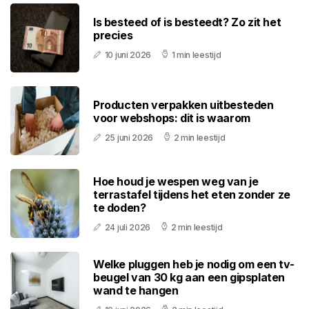
Is besteed of is besteedt? Zo zit het
precies
10 juni 2026
1 min leestijd
Producten verpakken uitbesteden
voor webshops: dit is waarom
25 juni 2026
2 min leestijd
Hoe houd je wespen weg van je
terrastafel tijdens het eten zonder ze
te doden?
24 juli 2026
2 min leestijd
Welke pluggen heb je nodig om een tv-
beugel van 30 kg aan een gipsplaten
wand te hangen