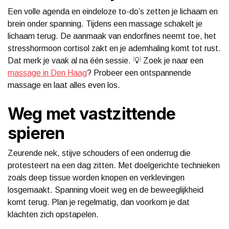
Een volle agenda en eindeloze to-do’s zetten je lichaam en
brein onder spanning. Tijdens een massage schakelt je
lichaam terug. De aanmaak van endorfines neemt toe, het
stresshormoon cortisol zakt en je ademhaling komt tot rust.
Dat merk je vaak al na één sessie. 💡 Zoek je naar een
massage in Den Haag
? Probeer een ontspannende
massage en laat alles even los.
Weg met vastzittende
spieren
Zeurende nek, stijve schouders of een onderrug die
protesteert na een dag zitten. Met doelgerichte technieken
zoals deep tissue worden knopen en verklevingen
losgemaakt. Spanning vloeit weg en de beweeglijkheid
komt terug. Plan je regelmatig, dan voorkom je dat
klachten zich opstapelen.