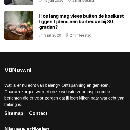
19 juni 2026
2 min leestijd
Hoe lang mag vlees buiten de koelkast
liggen tijdens een barbecue bij 30
graden?
3 juli 2026
2 min leestijd
VBNow.nl
Wat is er nu echt van belang? Ontspanning en genieten.
Daarom zorgen wij met onze website voor inspirerende
berichten die er voor zorgen dat jij leert kijken naar wat echt van
belang is.
Sitemap
Contact
Nieuwe artikelen