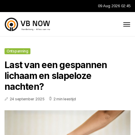
09 Aug 2026 02:45
Ontspanning
Last van een gespannen
lichaam en slapeloze
nachten?
24 september 2025
2 min leestijd