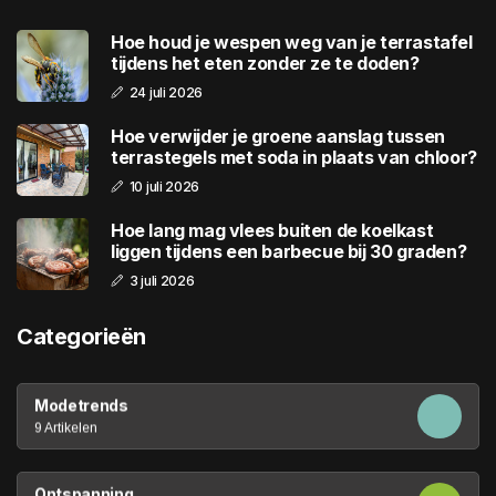
Hoe houd je wespen weg van je terrastafel
tijdens het eten zonder ze te doden?
24 juli 2026
Hoe verwijder je groene aanslag tussen
terrastegels met soda in plaats van chloor?
10 juli 2026
Hoe lang mag vlees buiten de koelkast
liggen tijdens een barbecue bij 30 graden?
3 juli 2026
Categorieën
Modetrends
9 Artikelen
Ontspanning