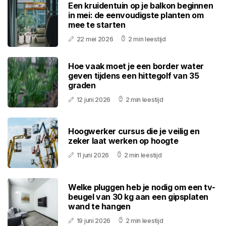
Een kruidentuin op je balkon beginnen
in mei: de eenvoudigste planten om
mee te starten
22 mei 2026
2 min leestijd
Hoe vaak moet je een border water
geven tijdens een hittegolf van 35
graden
12 juni 2026
2 min leestijd
Hoogwerker cursus die je veilig en
zeker laat werken op hoogte
11 juni 2026
2 min leestijd
Welke pluggen heb je nodig om een tv-
beugel van 30 kg aan een gipsplaten
wand te hangen
19 juni 2026
2 min leestijd