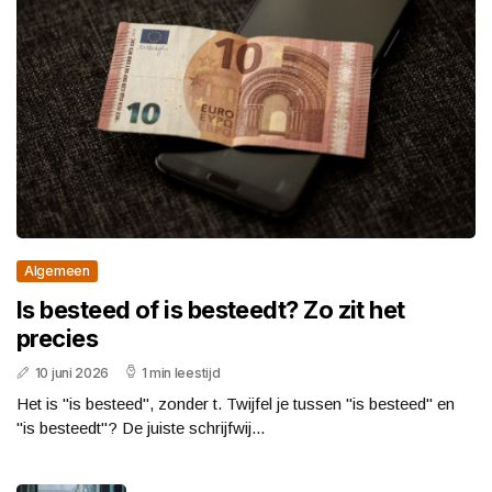
Algemeen
Is besteed of is besteedt? Zo zit het
precies
10 juni 2026
1 min leestijd
Het is "is besteed", zonder t. Twijfel je tussen "is besteed" en
"is besteedt"? De juiste schrijfwij...