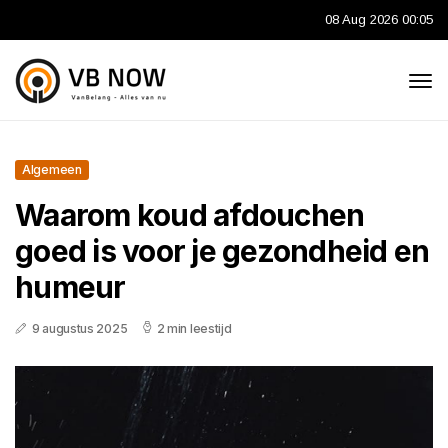
08 Aug 2026 00:05
Algemeen
Waarom koud afdouchen
goed is voor je gezondheid en
humeur
9 augustus 2025
2 min leestijd